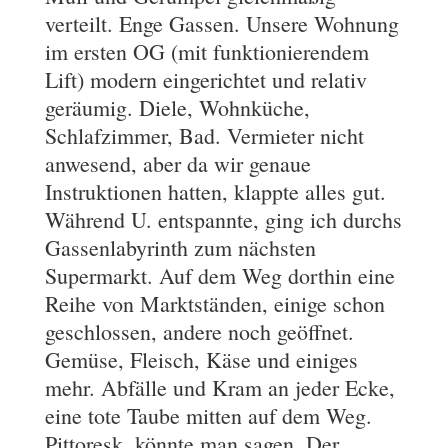
verteilt. Enge Gassen. Unsere Wohnung
im ersten OG (mit funktionierendem
Lift) modern eingerichtet und relativ
geräumig. Diele, Wohnküche,
Schlafzimmer, Bad. Vermieter nicht
anwesend, aber da wir genaue
Instruktionen hatten, klappte alles gut.
Während U. entspannte, ging ich durchs
Gassenlabyrinth zum nächsten
Supermarkt. Auf dem Weg dorthin eine
Reihe von Marktständen, einige schon
geschlossen, andere noch geöffnet.
Gemüse, Fleisch, Käse und einiges
mehr. Abfälle und Kram an jeder Ecke,
eine tote Taube mitten auf dem Weg.
Pittoresk, könnte man sagen. Der