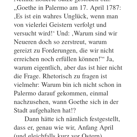
„Goethe in Palermo am 17. April 1787:
‚Es ist ein wahres Unglück, wenn man
von vielerlei Geistern verfolgt und
versucht wird!‘ Und: ‚Warum sind wir
Neueren doch so zerstreut, warum
gereizt zu Forderungen, die wir nicht
erreichen noch erfüllen können!'“ Ja,
warum eigentlich, aber das ist hier nicht
die Frage. Rhetorisch zu fragen ist
vielmehr: Warum bin ich nicht schon in
Palermo darauf gekommen, einmal
nachzusehen, wann Goethe sich in der
Stadt aufgehalten hat!?
Dann hätte ich nämlich festgestellt,
dass er, genau wie wir, Anfang April
(und gleichfalls kurz vor Ostern)