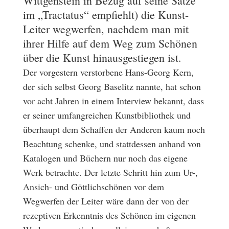
Wittgenstein in Bezug auf seine Sätze
im „Tractatus“ empfiehlt) die Kunst-
Leiter wegwerfen, nachdem man mit
ihrer Hilfe auf dem Weg zum Schönen
über die Kunst hinausgestiegen ist.
Der vorgestern verstorbene Hans-Georg Kern,
der sich selbst Georg Baselitz nannte, hat schon
vor acht Jahren in einem Interview bekannt, dass
er seiner umfangreichen Kunstbibliothek und
überhaupt dem Schaffen der Anderen kaum noch
Beachtung schenke, und stattdessen anhand von
Katalogen und Büchern nur noch das eigene
Werk betrachte. Der letzte Schritt hin zum Ur-,
Ansich- und Göttlichschönen vor dem
Wegwerfen der Leiter wäre dann der von der
rezeptiven Erkenntnis des Schönen im eigenen