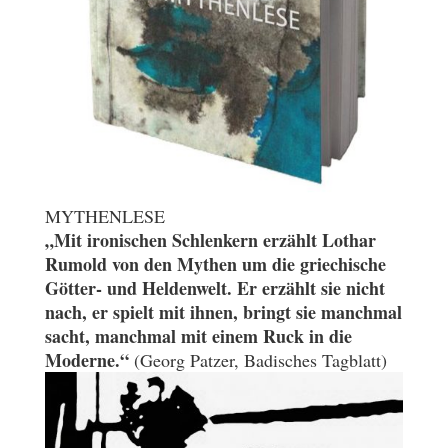
MYTHENLESE
„Mit ironischen Schlenkern erzählt Lothar
Rumold von den Mythen um die griechische
Götter- und Heldenwelt. Er erzählt sie nicht
nach, er spielt mit ihnen, bringt sie manchmal
sacht, manchmal mit einem Ruck in die
Moderne.“
(Georg Patzer, Badisches Tagblatt)