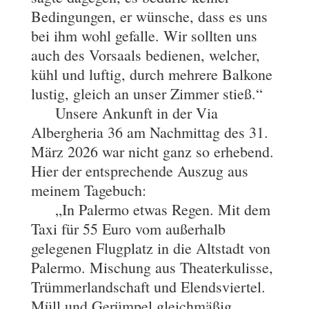
Bedingungen, er wünsche, dass es uns
bei ihm wohl gefalle. Wir sollten uns
auch des Vorsaals bedienen, welcher,
kühl und luftig, durch mehrere Balkone
lustig, gleich an unser Zimmer stieß.“
Unsere Ankunft in der Via
Albergheria 36 am Nachmittag des 31.
März 2026 war nicht ganz so erhebend.
Hier der entsprechende Auszug aus
meinem Tagebuch:
„In Palermo etwas Regen. Mit dem
Taxi für 55 Euro vom außerhalb
gelegenen Flugplatz in die Altstadt von
Palermo. Mischung aus Theaterkulisse,
Trümmerlandschaft und Elendsviertel.
Müll und Gerümpel gleichmäßig