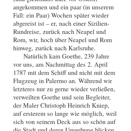
angekommen und ein paar (in unserem
Fall: ein Paar) Wochen später wieder
abgereist ist – er, nach einer Sizilien-
Rundreise, zurück nach Neapel und
Rom, wir, hoch über Neapel und Rom
hinweg, zurück nach Karlsruhe.
Natürlich kam Goethe, 239 Jahre
vor uns, am Nachmittag des 2. April
1787 mit dem Schiff und nicht mit dem
Flugzeug in Palermo an. Während wir
letzteres nur zu gerne wieder verließen,
verweilten Goethe und sein Begleiter,
der Maler Christoph Heinrich Kniep,
auf ersterem so lange wie möglich, weil
sich von seinem Deck aus so schön auf
die Stadt und deren Umgebung blicken