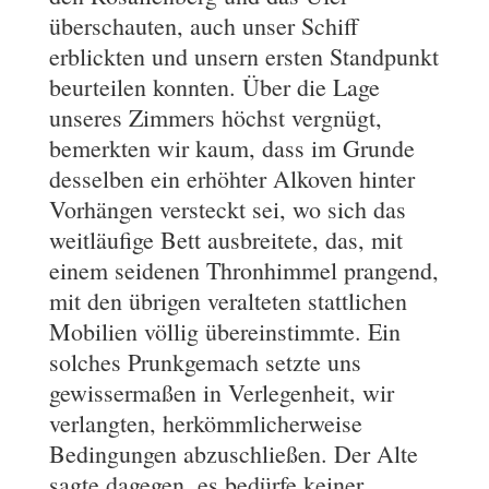
überschauten, auch unser Schiff
erblickten und unsern ersten Standpunkt
beurteilen konnten. Über die Lage
unseres Zimmers höchst vergnügt,
bemerkten wir kaum, dass im Grunde
desselben ein erhöhter Alkoven hinter
Vorhängen versteckt sei, wo sich das
weitläufige Bett ausbreitete, das, mit
einem seidenen Thronhimmel prangend,
mit den übrigen veralteten stattlichen
Mobilien völlig übereinstimmte. Ein
solches Prunkgemach setzte uns
gewissermaßen in Verlegenheit, wir
verlangten, herkömmlicherweise
Bedingungen abzuschließen. Der Alte
sagte dagegen, es bedürfe keiner