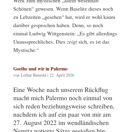
Werk zum mystischen „allein wesenhaft
Schönen“ gewesen. Wenn Baselitz dieses noch
zu Lebzeiten „gesehen“ hat, wird er wohl kaum
darüber gesprochen haben. Denn, so noch
einmal Ludwig Wittgenstein: „Es gibt allerdings
Unaussprechliches. Dies
zeigt
sich, es ist das
Mystische.“
Goethe und wir in Palermo
von
Lothar Rumold
|
22. April 2026
Eine Woche nach unserem Rückflug
macht mich Palermo noch einmal von
sich reden beziehungsweise schreiben,
nachdem ich auf ein paar von mir am
27. August 2022 im wendländischen
Nemitz notierte Sätze gestoßen bin: