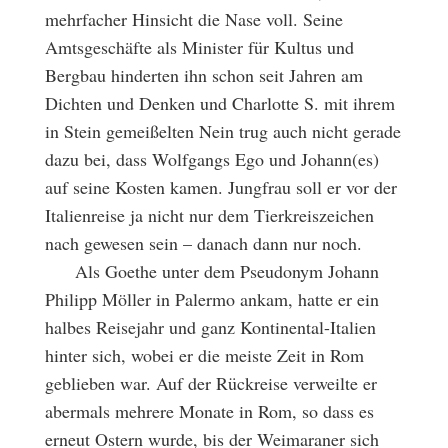
mehrfacher Hinsicht die Nase voll. Seine
Amtsgeschäfte als Minister für Kultus und
Bergbau hinderten ihn schon seit Jahren am
Dichten und Denken und Charlotte S. mit ihrem
in Stein gemeißelten Nein trug auch nicht gerade
dazu bei, dass Wolfgangs Ego und Johann(es)
auf seine Kosten kamen. Jungfrau soll er vor der
Italienreise ja nicht nur dem Tierkreiszeichen
nach gewesen sein – danach dann nur noch.
Als Goethe unter dem Pseudonym Johann
Philipp Möller in Palermo ankam, hatte er ein
halbes Reisejahr und ganz Kontinental-Italien
hinter sich, wobei er die meiste Zeit in Rom
geblieben war. Auf der Rückreise verweilte er
abermals mehrere Monate in Rom, so dass es
erneut Ostern wurde, bis der Weimaraner sich