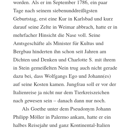
worden. Als er im September 1786, ein paar
Tage nach seinem siebenunddreißigsten
Geburtstag, erst eine Kur in Karlsbad und kurz
darauf seine Zelte in Weimar abbrach, hatte er in
mehrfacher Hinsicht die Nase voll. Seine
Amtsgeschäfte als Minister für Kultus und
Bergbau hinderten ihn schon seit Jahren am
Dichten und Denken und Charlotte S. mit ihrem
in Stein gemeißelten Nein trug auch nicht gerade
dazu bei, dass Wolfgangs Ego und Johann(es)
auf seine Kosten kamen. Jungfrau soll er vor der
Italienreise ja nicht nur dem Tierkreiszeichen
nach gewesen sein – danach dann nur noch.
Als Goethe unter dem Pseudonym Johann
Philipp Möller in Palermo ankam, hatte er ein
halbes Reisejahr und ganz Kontinental-Italien